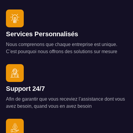
Services Personnalisés
Nous comprenons que chaque entreprise est unique.
C'est pourquoi nous offrons des solutions sur mesure
Support 24/7
Afin de garantir que vous receviez l'assistance dont vous
avez besoin, quand vous en avez besoin