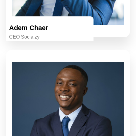
Adem Chaer
CEO Socialzy