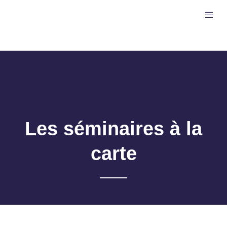
Aller
au
contenu
Les séminaires à la
carte